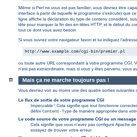
Même si Perl ne vous est pas familier, vous devriez être ca
interface à partir de laquelle le programme s'exécute) que ce
ligne affiche la déclaration du type de contenu considéré, suiv
tête pour marquer la fin des en-têtes HTTP, et le début du cor
tout ce dont vous avez besoin.
Si vous ouvrez votre navigateur favori et lui indiquez l'adress
http://www.example.com/cgi-bin/premier.pl
ou toute autre URL correspondant à votre programme CGI, Vo
n'est pas extraordinaire, mais si vous y êtes parvenu, vous 
Mais ça ne marche toujours pas !
Vous devriez voir au moins une des quatre sorties suivantes
Le flux de sortie de votre programme CGI
Impeccable ! Cela signifie que tout fonctionne correctem
défini
de manière appropriée dans vot
Content-Type
Le code source de votre programme CGI ou un message
Cela signifie que vous n'avez pas configuré Apache de 
essayez de trouver votre erreur.