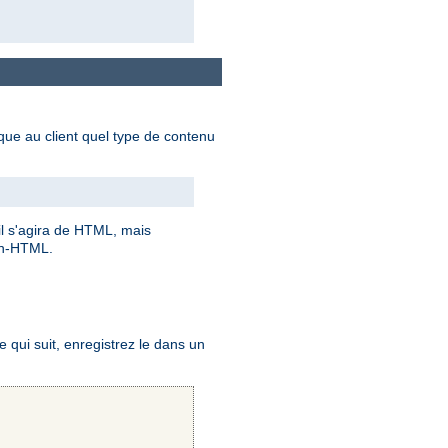
dique au client quel type de contenu
 il s'agira de HTML, mais
on-HTML.
qui suit, enregistrez le dans un