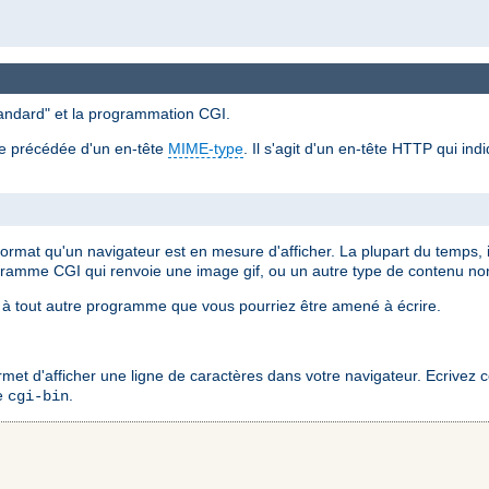
standard" et la programmation CGI.
re précédée d'un en-tête
MIME-type
. Il s'agit d'un en-tête HTTP qui in
 format qu'un navigateur est en mesure d'afficher. La plupart du temps,
gramme CGI qui renvoie une image gif, ou un autre type de contenu n
à tout autre programme que vous pourriez être amené à écrire.
 d'afficher une ligne de caractères dans votre navigateur. Ecrivez ce 
re
.
cgi-bin