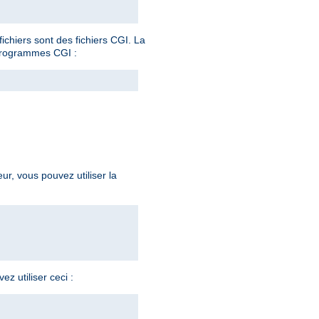
ichiers sont des fichiers CGI. La
programmes CGI :
eur, vous pouvez utiliser la
z utiliser ceci :