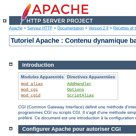
Apache
>
Serveur HTTP
>
Documentation
>
Version 2.4
>
Recettes et t
Tutoriel Apache : Contenu dynamique b
Introduction
Modules Apparentés
Directives Apparentées
mod_alias
AddHandler
mod_cgi
Options
mod_cgid
ScriptAlias
CGI (Common Gateway Interface) définit une méthode d'inte
programmes CGI ou scripts CGI. Il s'agit d'une méthode simp
préféré. Ce document est une introduction à la configuration 
Configurer Apache pour autoriser CGI