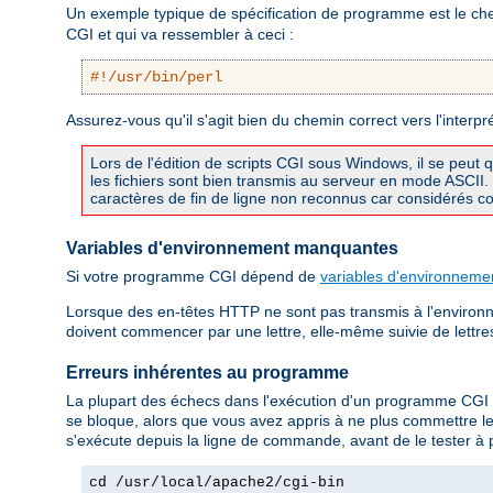
Un exemple typique de spécification de programme est le chem
CGI et qui va ressembler à ceci :
#!/usr/bin/perl
Assurez-vous qu'il s'agit bien du chemin correct vers l'interpr
Lors de l'édition de scripts CGI sous Windows, il se peut 
les fichiers sont bien transmis au serveur en mode ASCI
caractères de fin de ligne non reconnus car considérés com
Variables d'environnement manquantes
Si votre programme CGI dépend de
variables d'environneme
Lorsque des en-têtes HTTP ne sont pas transmis à l'environn
doivent commencer par une lettre, elle-même suivie de lettres, 
Erreurs inhérentes au programme
La plupart des échecs dans l'exécution d'un programme CGI
se bloque, alors que vous avez appris à ne plus commettre l
s'exécute depuis la ligne de commande, avant de le tester à 
cd /usr/local/apache2/cgi-bin