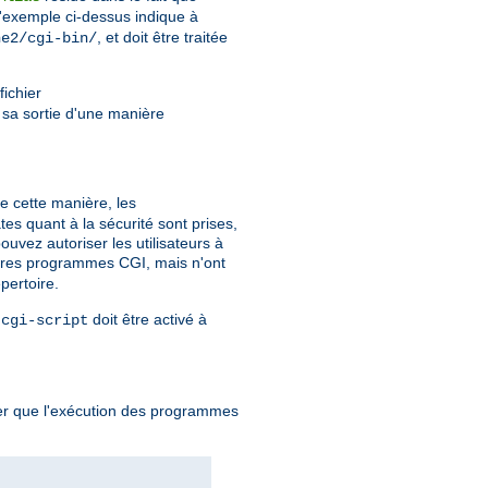
l'exemple ci-dessus indique à
, et doit être traitée
he2/cgi-bin/
fichier
r sa sortie d'une manière
De cette manière, les
es quant à la sécurité sont prises,
uvez autoriser les utilisateurs à
ropres programmes CGI, mais n'ont
pertoire.
e
doit être activé à
cgi-script
quer que l'exécution des programmes