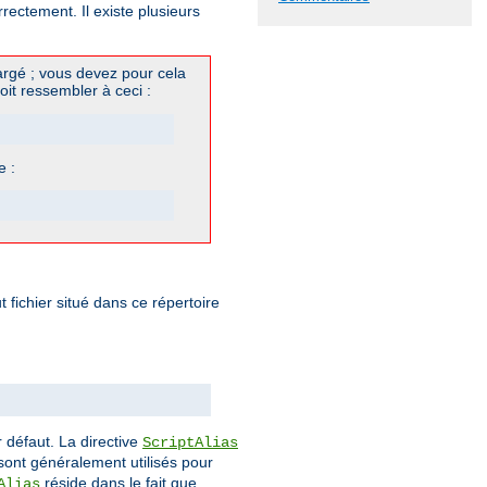
ectement. Il existe plusieurs
rgé ; vous devez pour cela
oit ressembler à ceci :
e :
fichier situé dans ce répertoire
 défaut. La directive
ScriptAlias
ont généralement utilisés pour
réside dans le fait que
Alias