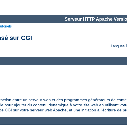
Serveur HTTP Apache Versio
utoriels
asé sur CGI
Langues 
raction entre un serveur web et des programmes générateurs de conte
le pour ajouter du contenu dynamique à votre site web en utilisant vo
de CGI sur votre serveur web Apache, et une initiation à l'écriture de