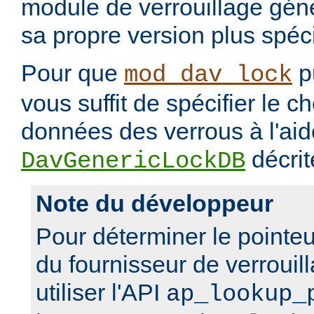
module de verrouillage génér
sa propre version plus spéci
Pour que
pu
mod_dav_lock
vous suffit de spécifier le 
données des verrous à l'aide
décrit
DavGenericLockDB
Note du développeur
Pour déterminer le pointeu
du fournisseur de verrouil
utiliser l'API
ap_lookup_