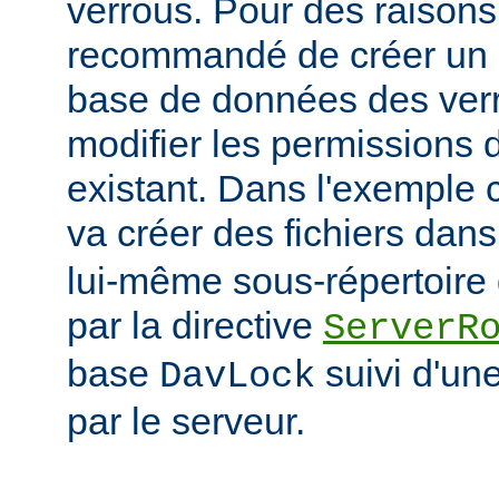
verrous. Pour des raisons 
recommandé de créer un r
base de données des verr
modifier les permissions d
existant. Dans l'exemple
va créer des fichiers dans
lui-même sous-répertoire d
par la directive
ServerR
base
suivi d'un
DavLock
par le serveur.