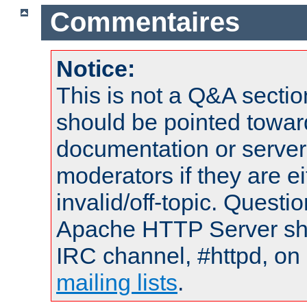
Commentaires
Notice:
This is not a Q&A sect
should be pointed towar
documentation or serve
moderators if they are 
invalid/off-topic. Quest
Apache HTTP Server shou
IRC channel, #httpd, on 
mailing lists
.