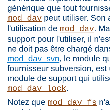
générique que tout fourniss
peut utiliser. Son 
mod_dav
l'utilisation de
. Ma
mod_dav
support pour l'utiliser, il n'
ne doit pas être chargé dans
mod_dav_svn
, le module q
fournisseur subversion, es
module de support qui utili
.
mod_dav_lock
Notez que
n'
mod_dav_fs