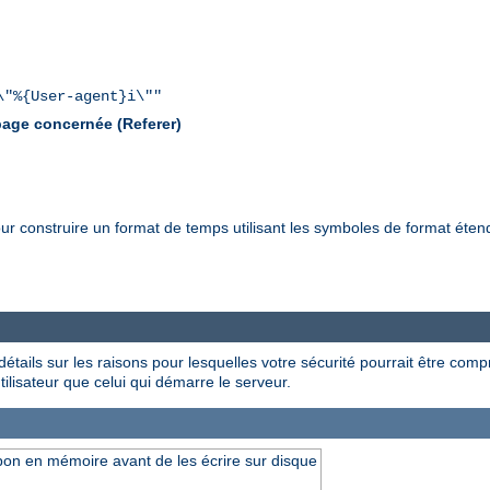
\"%{User-agent}i\""
 page concernée (Referer)
ur construire un format de temps utilisant les symboles de format éten
étails sur les raisons pour lesquelles votre sécurité pourrait être compr
utilisateur que celui qui démarre le serveur.
pon en mémoire avant de les écrire sur disque