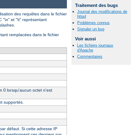
Traitement des bugs
Journal des modifications de
isation des requêtes dans le fichier
httpd
 "\n" et "\t" représentant
Problèmes connus
-slashes.
Signaler un bug
étant remplacées dans le fichier
Voir aussi
Les fichiers journaux
d'Apache
Commentaires
un 0 lorsqu'aucun octet n'est
nt supportés.
 par défaut. Si cette adresse IP
 qui mentionnent ces derniers par