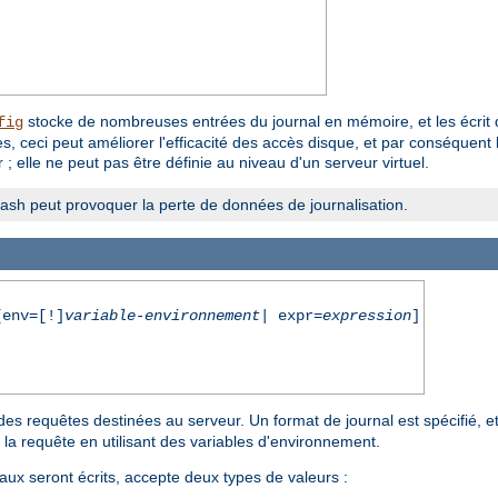
stocke de nombreuses entrées du journal en mémoire, et les écrit d'
fig
, ceci peut améliorer l'efficacité des accès disque, et par conséquent 
; elle ne peut pas être définie au niveau d'un serveur virtuel.
crash peut provoquer la perte de données de journalisation.
env=[!]
variable-environnement
| expr=
expression
]
des requêtes destinées au serveur. Un format de journal est spécifié, et 
 la requête en utilisant des variables d'environnement.
aux seront écrits, accepte deux types de valeurs :