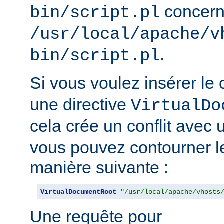
concern
bin/script.pl
/usr/local/apache/v
.
bin/script.pl
Si vous voulez insérer le
une directive
VirtualDo
cela crée un conflit avec 
vous pouvez contourner l
manière suivante :
VirtualDocumentRoot
"/usr/local/apache/vhosts
Une requête pour