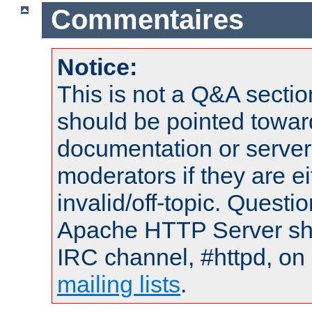
Commentaires
Notice:
This is not a Q&A sect
should be pointed towar
documentation or serve
moderators if they are 
invalid/off-topic. Quest
Apache HTTP Server shou
IRC channel, #httpd, on 
mailing lists
.