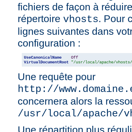
fichiers de façon à réduire 
répertoire
. Pour c
vhosts
lignes suivantes dans votr
configuration :
UseCanonicalName
Off
VirtualDocumentRoot
"/usr/local/apache/vhosts
Une requête pour
http://www.domaine.
concernera alors la resso
/usr/local/apache/v
Une répartition plus régul