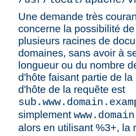
/usr/local/apache/v
Une demande très courant
concerne la possibilité de
plusieurs racines de doc
domaines, sans avoir à s
longueur ou du nombre d
d'hôte faisant partie de la
d'hôte de la requête est
sub.www.domain.exam
simplement
www.domain
alors en utilisant %3+, la