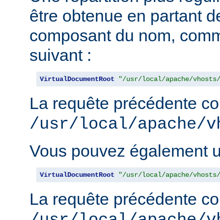
être obtenue en partant de
composant du nom, comm
suivant :
VirtualDocumentRoot
"/usr/local/apache/vhosts
La requête précédente con
/usr/local/apache/v
Vous pouvez également uti
VirtualDocumentRoot
"/usr/local/apache/vhosts
La requête précédente con