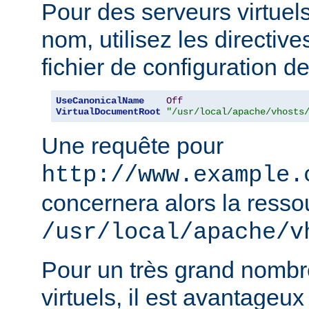
Pour des serveurs virtuel
nom, utilisez les directiv
fichier de configuration de
UseCanonicalName
Off
VirtualDocumentRoot
"/usr/local/apache/vhosts
Une requête pour
http://www.example.
concernera alors la resso
/usr/local/apache/v
Pour un très grand nombr
virtuels, il est avantageux