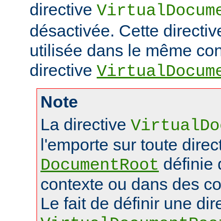
directive
VirtualDocum
désactivée. Cette directiv
utilisée dans le même con
directive
VirtualDocum
Note
La directive
VirtualDo
l'emporte sur toute direc
définie
DocumentRoot
contexte ou dans des co
Le fait de définir une dir