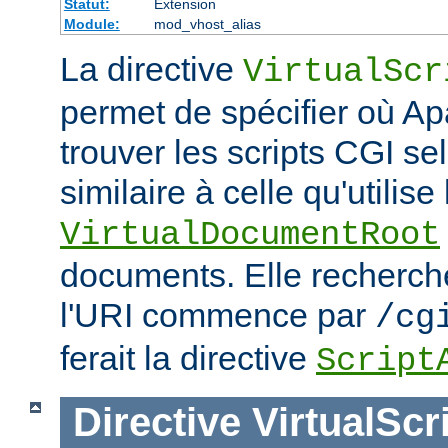
Statut:
Extension
Module:
mod_vhost_alias
La directive
VirtualScr
permet de spécifier où Ap
trouver les scripts CGI s
similaire à celle qu'utilise 
VirtualDocumentRoot
documents. Elle recherch
l'URI commence par
/cg
ferait la directive
Script
Directive
VirtualScr