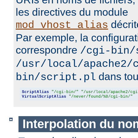
les directives du module
décrit
mod_vhost_alias
Par exemple, la configurat
correspondre
/cgi-bin/
/usr/local/apache2/
dans tous
bin/script.pl
ScriptAlias
"/cgi-bin/"
"/usr/local/apache2/cgi
VirtualScriptAlias
"/never/found/%0/cgi-bin/"
Interpolation du no