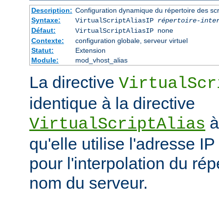
Description:
Configuration dynamique du répertoire des scr
Syntaxe:
VirtualScriptAliasIP
répertoire-inte
Défaut:
VirtualScriptAliasIP none
Contexte:
configuration globale, serveur virtuel
Statut:
Extension
Module:
mod_vhost_alias
La directive
VirtualScr
identique à la directive
à
VirtualScriptAlias
qu'elle utilise l'adresse IP
pour l'interpolation du rép
nom du serveur.