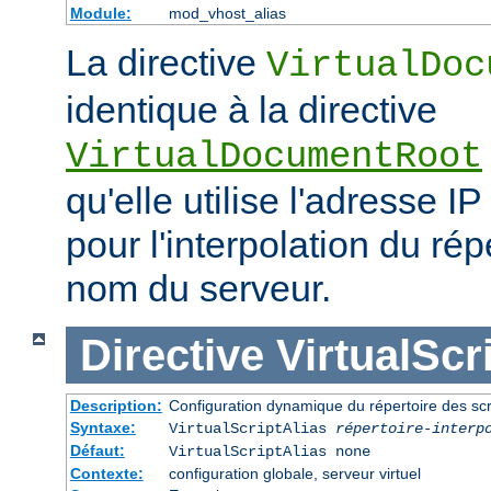
Module:
mod_vhost_alias
La directive
VirtualDoc
identique à la directive
VirtualDocumentRoot
qu'elle utilise l'adresse IP
pour l'interpolation du rép
nom du serveur.
Directive
VirtualScr
Description:
Configuration dynamique du répertoire des scr
Syntaxe:
VirtualScriptAlias
répertoire-interp
Défaut:
VirtualScriptAlias none
Contexte:
configuration globale, serveur virtuel