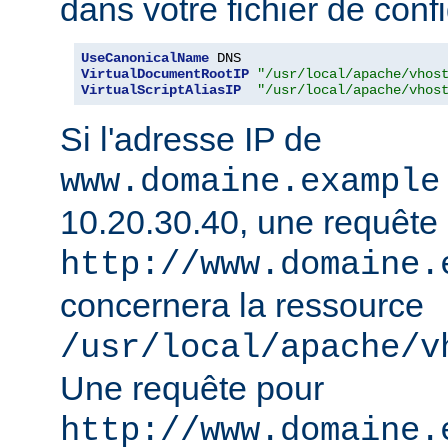
dans votre fichier de confi
UseCanonicalName
VirtualDocumentRootIP
"/usr/local/apache/vhos
VirtualScriptAliasIP
"/usr/local/apache/vhos
Si l'adresse IP de
www.domaine.example
10.20.30.40, une requête
http://www.domaine.
concernera la ressource
/usr/local/apache/v
Une requête pour
http://www.domaine.