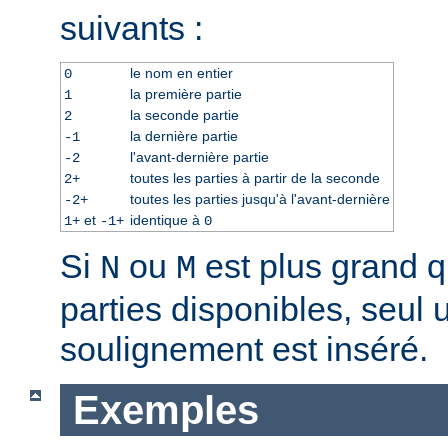
suivants :
le nom en entier
0
la première partie
1
la seconde partie
2
la dernière partie
-1
l'avant-dernière partie
-2
toutes les parties à partir de la seconde
2+
toutes les parties jusqu'à l'avant-dernière
-2+
et
identique à
1+
-1+
0
Si
ou
est plus grand 
N
M
parties disponibles, seul 
soulignement est inséré.
Exemples