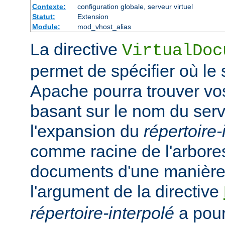
Contexte:
configuration globale, serveur virtuel
Statut:
Extension
Module:
mod_vhost_alias
La directive
VirtualDoc
permet de spécifier où l
Apache pourra trouver v
basant sur le nom du serv
l'expansion du
répertoire-
comme racine de l'arbor
documents d'une manière 
l'argument de la directive
répertoire-interpolé
a pour