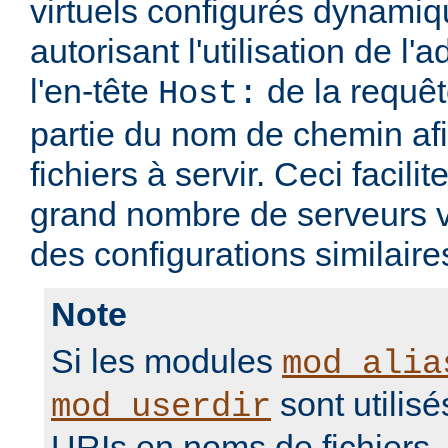
virtuels configurés dynami
autorisant l'utilisation de l'
l'en-tête
de la requ
Host:
partie du nom de chemin afi
fichiers à servir. Ceci facilit
grand nombre de serveurs v
des configurations similaire
Note
Si les modules
mod_alia
sont utilisé
mod_userdir
URIs en noms de fichiers, i